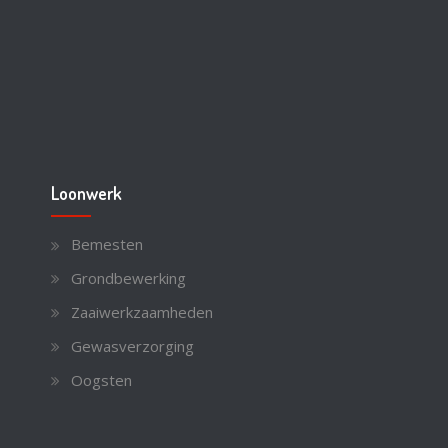
Loonwerk
Bemesten
Grondbewerking
Zaaiwerkzaamheden
Gewasverzorging
Oogsten