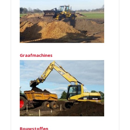
Graafmachines
Bouwstoffen