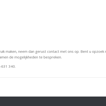
ruik maken, neem dan gerust contact met ons op. Bent u opzoek
amen de mogelijkheden te bespreken.
-631 340.