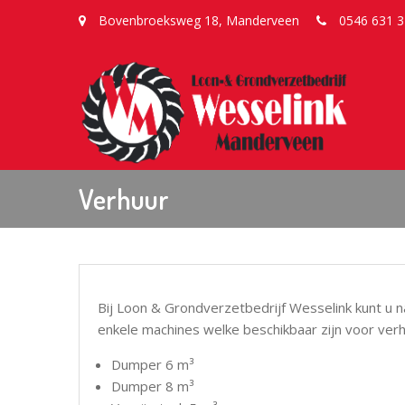
Bovenbroeksweg 18, Manderveen
0546 631 3
Verhuur
Bij Loon & Grondverzetbedrijf Wesselink kunt u n
enkele machines welke beschikbaar zijn voor verh
Dumper 6 m³
Dumper 8 m³