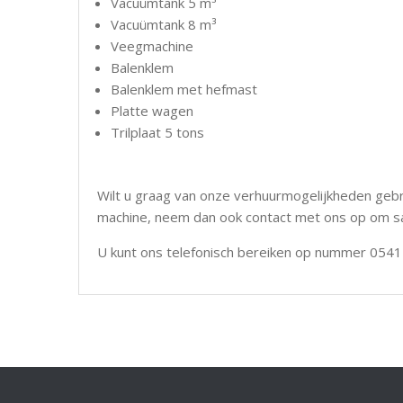
Vacuümtank 5 m³
Vacuümtank 8 m³
Veegmachine
Balenklem
Balenklem met hefmast
Platte wagen
Trilplaat 5 tons
Wilt u graag van onze verhuurmogelijkheden geb
machine, neem dan ook contact met ons op om s
U kunt ons telefonisch bereiken op nummer 0541