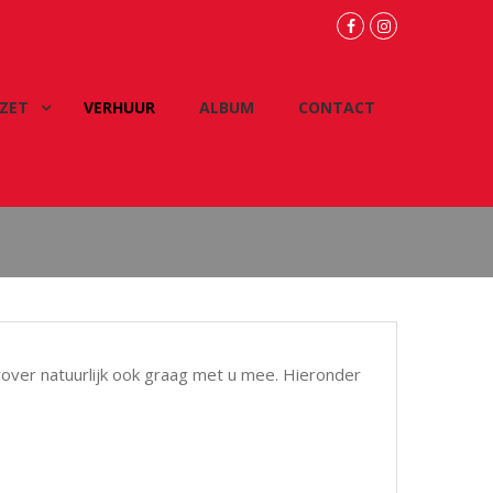
facebook
instagram
ZET
VERHUUR
ALBUM
CONTACT
erover natuurlijk ook graag met u mee. Hieronder