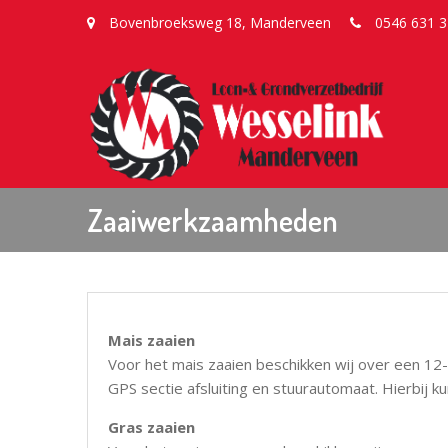
Bovenbroeksweg 18, Manderveen
0546 631 3
Zaaiwerkzaamheden
Mais zaaien
Voor het mais zaaien beschikken wij over een 12-
GPS sectie afsluiting en stuurautomaat. Hierbij k
Gras zaaien