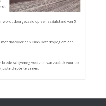
s
ordt
er wordt doorgezaaid op een zaaiafstand van 5
ine met daarvoor een Kuhn Roterkopeg om een
 brede schijveneg voorzien van zaaibak voor op
uiste diepte te zaaien.