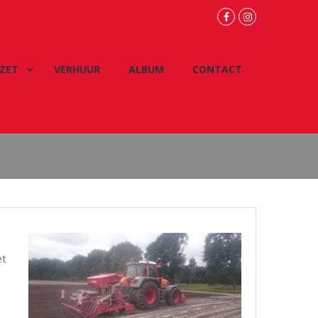
facebook
instagram
ZET
VERHUUR
ALBUM
CONTACT
et