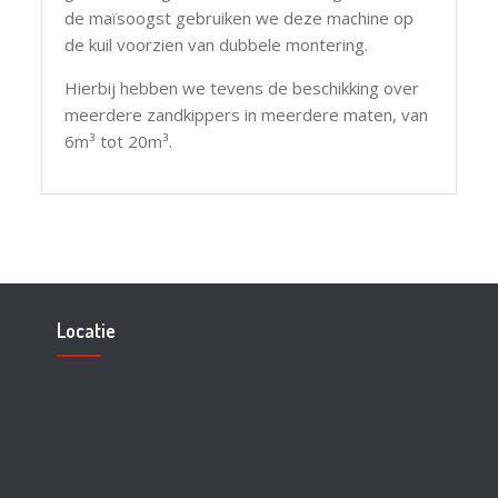
de maïsoogst gebruiken we deze machine op
de kuil voorzien van dubbele montering.
Hierbij hebben we tevens de beschikking over
meerdere zandkippers in meerdere maten, van
6m³ tot 20m³.
Locatie