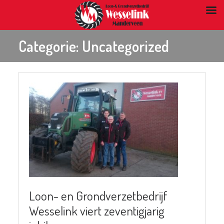
Categorie:
Uncategorized
Loon- en Grondverzetbedrijf
Wesselink viert zeventigjarig