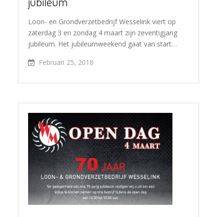
jubileum
Loon- en Grondverzetbedrijf Wesselink viert op
zaterdag 3 en zondag 4 maart zijn zeventigjarig
jubileum. Het jubileumweekend gaat van start…
Februari 25, 2018