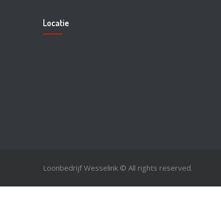
Locatie
Loonbedrijf Wesselink © All rights reserved.